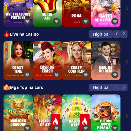
Mr. Treasure’s Fortune
Super Ace
Roma
Gates of Olympus™
Graf
Live na Casino
Higit pa
Crazy Time
Cash or Crash
Crazy Coin Flip
Deal or No Deal
Mga Top na Laro
Higit pa