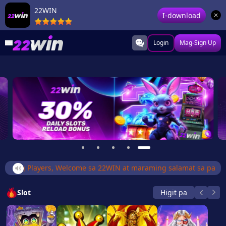
22WIN
I-download
Login
Mag-Sign Up
Item
ming Players, Welcome sa 22WIN at maraming salamat sa pag-joi
5
of
Slot
Higit pa
5