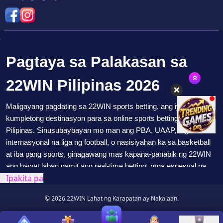
Pagtaya sa Palakasan sa
22WIN Pilipinas 2026
Maligayang pagdating sa
22WIN
sports betting, ang iyong
kumpletong destinasyon para sa online sports betting sa
Pilipinas. Sinusubaybayan mo man ang PBA, UAAP, mga
internasyonal na liga ng football, o nasisiyahan ka sa basketball
at iba pang sports, ginagawang mas kapana-panabik ng 22WIN
ang bawat laban gamit ang real-time betting, mga espesyal na
Ipakita pa
gantimpala, at mga tool na idinisenyo para sa mga Pilipinong
gumagamit. Higit pa ito sa pagtaya lamang. Ito ay tungkol sa
© 2026 22WIN Lahat ng Karapatan ay Nakalaan.
pagiging bahagi ng isang lumalaking komunidad ng sports sa
buong Pilipinas. Sa 2026, ang 22WIN ay magdadala sa iyo ng