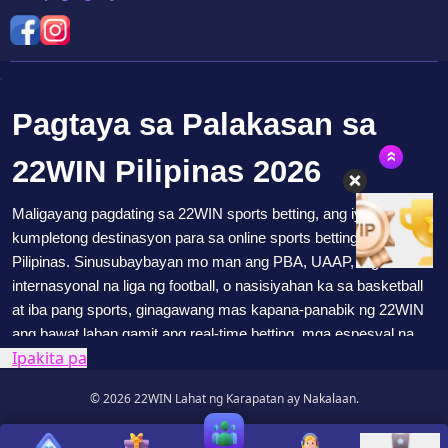
Pagtaya sa Palakasan sa
22WIN Pilipinas 2026
Maligayang pagdating sa
22WIN
sports betting, ang iyong
kumpletong destinasyon para sa online sports betting sa
Pilipinas. Sinusubaybayan mo man ang PBA, UAAP, mga
internasyonal na liga ng football, o nasisiyahan ka sa basketball
at iba pang sports, ginagawang mas kapana-panabik ng 22WIN
ang bawat laban gamit ang real-time betting, mga espesyal na
Ipakita pa
gantimpala, at mga tool na idinisenyo para sa mga Pilipinong
gumagamit. Higit pa ito sa pagtaya lamang. Ito ay tungkol sa
© 2026 22WIN Lahat ng Karapatan ay Nakalaan.
pagiging bahagi ng isang lumalaking komunidad ng sports sa
buong Pilipinas. Sa 2026, ang 22WIN ay magdadala sa iyo ng