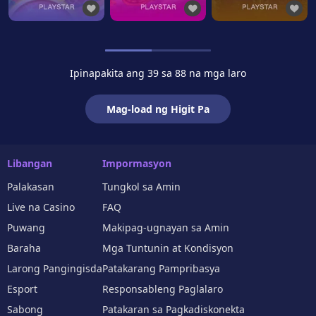
Ipinapakita ang 39 sa 88 na mga laro
Mag-load ng Higit Pa
Libangan
Impormasyon
Palakasan
Tungkol sa Amin
Live na Casino
FAQ
Puwang
Makipag-ugnayan sa Amin
Baraha
Mga Tuntunin at Kondisyon
Larong Pangingisda
Patakarang Pampribasya
Esport
Responsableng Paglalaro
Sabong
Patakaran sa Pagkadiskonekta