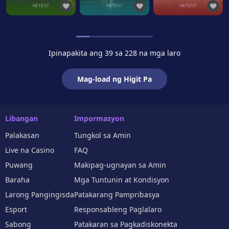
Ipinapakita ang 39 sa 228 na mga laro
Mag-load ng Higit Pa
Libangan
Impormasyon
Palakasan
Tungkol sa Amin
Live na Casino
FAQ
Puwang
Makipag-ugnayan sa Amin
Baraha
Mga Tuntunin at Kondisyon
Larong Pangingisda
Patakarang Pampribasya
Esport
Responsableng Paglalaro
Sabong
Patakaran sa Pagkadiskonekta