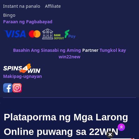
Instant na panalo
Affiliate
Bingo
Paraan ng Pagbabayad
Basahin Ang Sinasabi ng Aming
Partner
Tungkol kay
win22new
Makipag-ugnayan
Plataporma ng Mga Larong
Online puwang sa 22WIN