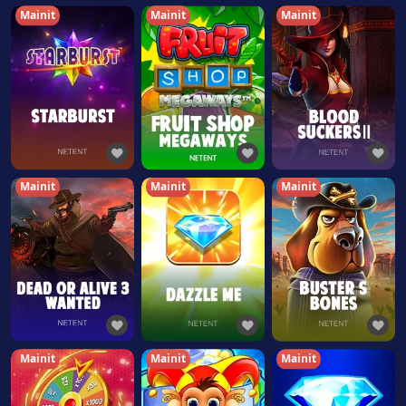
Mainit
Mainit
Mainit
Mainit
Mainit
Mainit
Mainit
Mainit
Mainit