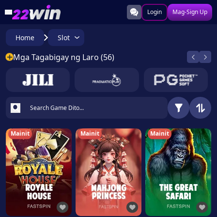
Login
Mag-Sign Up
Home
Slot
Mga Tagabigay ng Laro (56)
Mainit
Mainit
Mainit