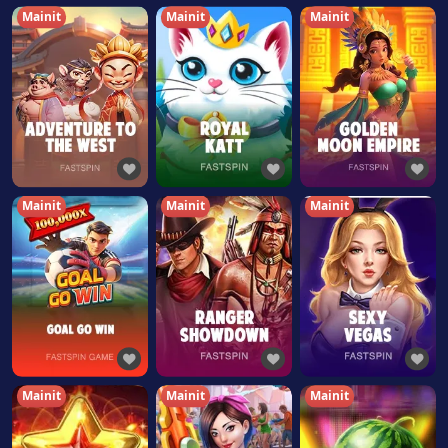
Mainit
Mainit
Mainit
Mainit
Mainit
Mainit
Mainit
Mainit
Mainit