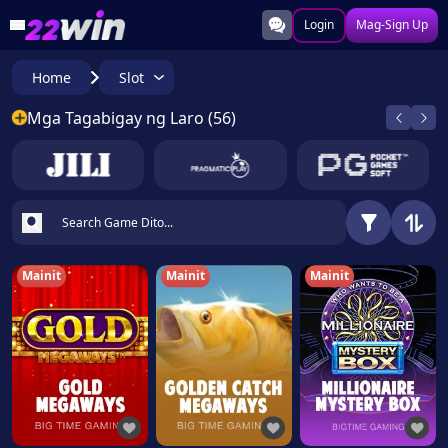
Login
Mag-Sign Up
Home
Slot
Mga Tagabigay ng Laro (56)
Mainit
Mainit
Mainit