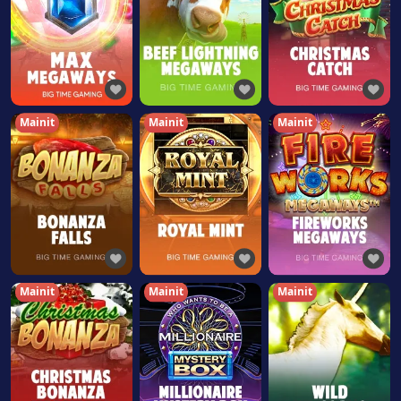
Mainit
Mainit
Mainit
Mainit
Mainit
Mainit