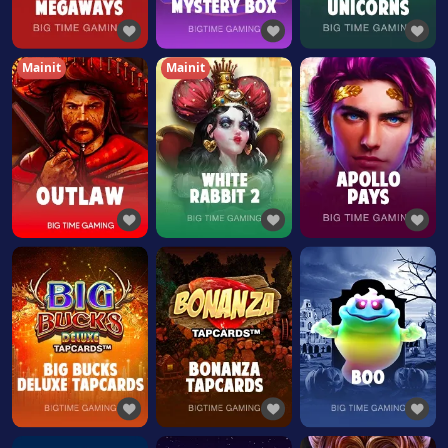
Mainit
Mainit