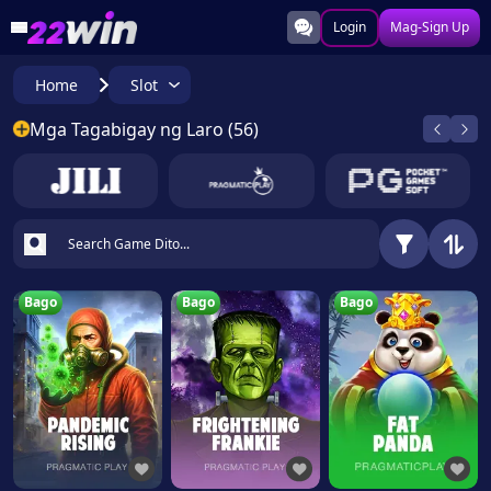
Login
Mag-Sign Up
Home
Slot
Mga Tagabigay ng Laro (56)
Bago
Bago
Bago