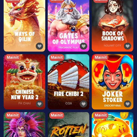
Mainit
Mainit
Mainit
Mainit
Mainit
Mainit