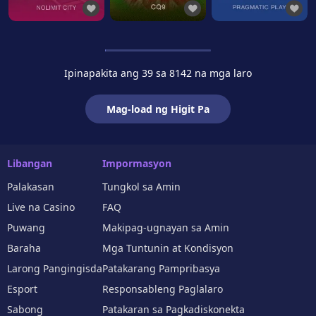
Ipinapakita ang 39 sa 8142 na mga laro
Mag-load ng Higit Pa
Libangan
Impormasyon
Palakasan
Tungkol sa Amin
Live na Casino
FAQ
Puwang
Makipag-ugnayan sa Amin
Baraha
Mga Tuntunin at Kondisyon
Larong Pangingisda
Patakarang Pampribasya
Esport
Responsableng Paglalaro
Sabong
Patakaran sa Pagkadiskonekta