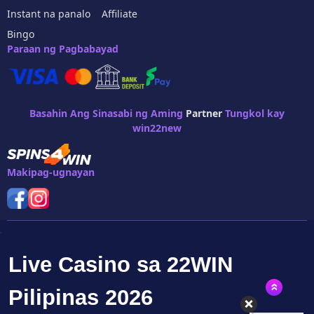
Instant na panalo
Affiliate
Bingo
Paraan ng Pagbabayad
Basahin Ang Sinasabi ng Aming
Partner
Tungkol kay
win22new
Makipag-ugnayan
Live Casino sa 22WIN
Pilipinas 2026