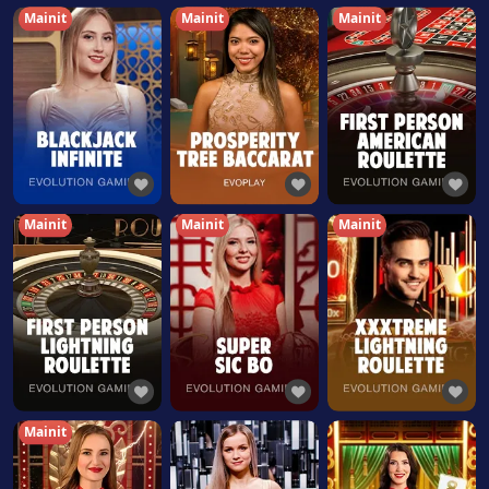
Mainit
Mainit
Mainit
Mainit
Mainit
Mainit
Mainit