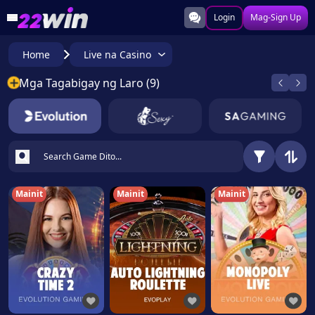
Login
Mag-Sign Up
Home
Live na Casino
Mga Tagabigay ng Laro (9)
Mainit
Mainit
Mainit