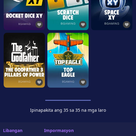
Ipinapakita ang 35 sa 35 na mga laro
Libangan
Impormasyon