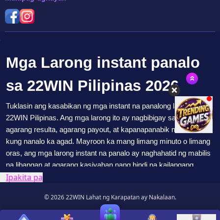
Mga Larong instant panalo
sa 22WIN Pilipinas 2026
Tuklasin ang kasabikan ng mga instant na panalong laro sa
22WIN
Pilipinas. Ang mga larong ito ay nagbibigay sa iyo ng
agarang resulta, agarang payout, at kapanapanabik na malaman
kung nanalo ka agad. Mayroon ka mang limang minuto o limang
oras, ang mga larong instant na panalo ay naghahatid ng mabilis
na libangan at agarang kasiyahan nang hindi na kailangang
Ipakita pa
maghintay na matapos ang mga tabla o laban.
Ano ang mga instant panalo mga laro
© 2026 22WIN Lahat ng Karapatan ay Nakalaan.
Ang mga larong instant panalo ay mga laro sa casino kung saan