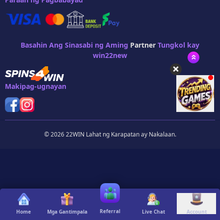
Basahin Ang Sinasabi ng Aming
Partner
Tungkol kay
win22new
Makipag-ugnayan
© 2026 22WIN Lahat ng Karapatan ay Nakalaan.
Referral
Home
Mga Gantimpala
Live Chat
Account