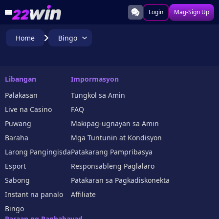
Login
Mag-Sign Up
Home
Bingo
Libangan
Impormasyon
Palakasan
Tungkol sa Amin
Live na Casino
FAQ
Puwang
Makipag-ugnayan sa Amin
Baraha
Mga Tuntunin at Kondisyon
Larong Pangingisda
Patakarang Pampribasya
Esport
Responsableng Paglalaro
Sabong
Patakaran sa Pagkadiskonekta
Instant na panalo
Affiliate
Bingo
Paraan ng Pagbabayad