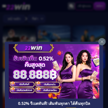
เข้าสู่ระบบ
สมัคร
หน้าหลัก
กีฬา
0.52% รีเบตทันที! เดิมพันทุกตา ได้คืนทุกบิล