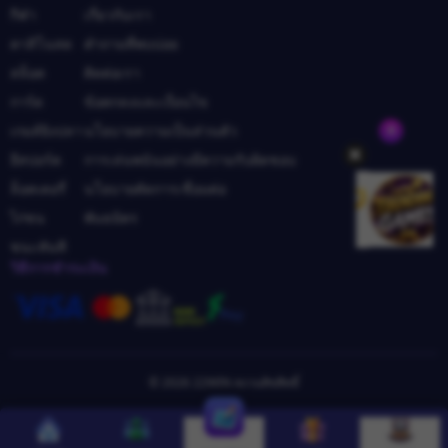
กีฬา
เกี่ยวกับเรา
คาสิโนสด
คำถามที่พบบ่อย
สล็อต
ติดต่อเรา
การ์ด
ข้อตกลงและเงื่อนไข
เกมส์ยิงปลา
นโยบายความเป็นส่วนตัว
อีสปอร์ต
การเล่นพนันอย่างมีความรับผิดชอบ
ล็อตเตอรี่
นโยบายตัดการเชื่อมต่อ
ไก่ชน
พันธมิตร
ชนะทันที
05H:58M:40S
วิธีการชำระเงิน
© 2026 22WIN สงวนลิขสิทธิ์