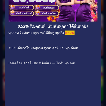
0.52% รีเบตทันที! เดิมพันทุกตา ได้คืนทุกบิล
ทุกการเดิมพันของคุณ จะได้คืนสูงสุดถึง
0.52%
รับเงินคืนอัตโนมัติทุกวัน ทุกสัปดาห์ และทุกเดือน!
เล่นสล็อต คาสิโนสด หรือกีฬา — ได้คืนทุกเกม!