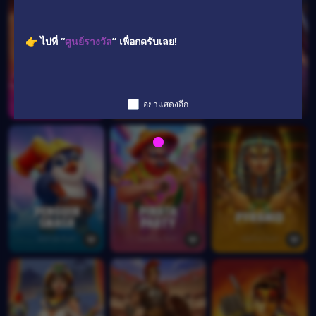
👉 ไปที่ “
ศูนย์รางวัล
” เพื่อกดรับเลย!
อย่าแสดงอีก