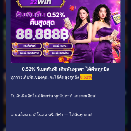
0.52% รีเบตทันที! เดิมพันทุกตา ได้คืนทุกบิล
ทุกการเดิมพันของคุณ จะได้คืนสูงสุดถึง
0.52%
รับเงินคืนอัตโนมัติทุกวัน ทุกสัปดาห์ และทุกเดือน!
เล่นสล็อต คาสิโนสด หรือกีฬา — ได้คืนทุกเกม!