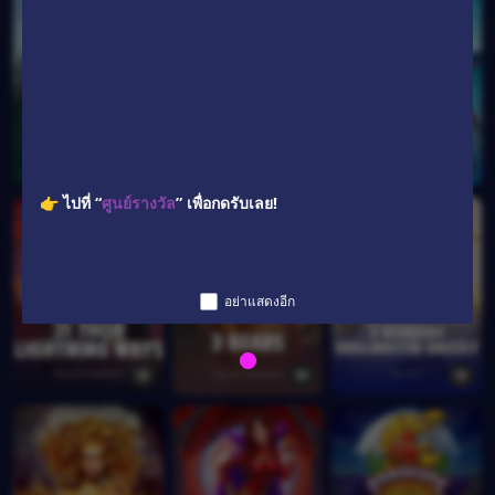
👉 ไปที่ “
ศูนย์รางวัล
” เพื่อกดรับเลย!
อย่าแสดงอีก