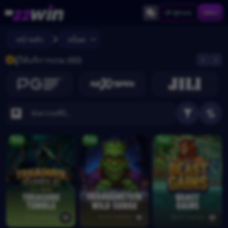
เข้าสู่ระบบ
สมัคร
หน้าหลัก
สล็อต
ผู้ให้บริการเกม (60)
ใหม่
ใหม่
ใหม่