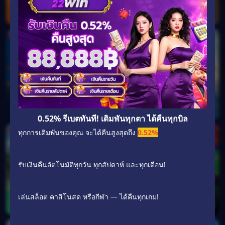
ร้อน
ร้อน
ร้อน
0.52% รีเบตทันที! เดิมพันทุกตา ได้คืนทุกบิล
ร้อน
ทุกการเดิมพันของคุณ จะได้คืนสูงสุดถึง
0.52%
รับเงินคืนอัตโนมัติทุกวัน ทุกสัปดาห์ และทุกเดือน!
เล่นสล็อต คาสิโนสด หรือกีฬา — ได้คืนทุกเกม!