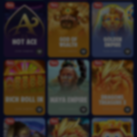
ร้อน
ร้อน
ร้อน
ร้อน
ร้อน
ร้อน
ร้อน
ร้อน