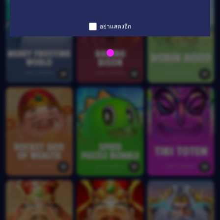
อย่าแสดงอีก