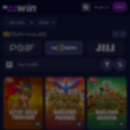
เข้าสู่ระบบ
สมัคร
หน้าหลัก
สล็อต
ผู้ให้บริการเกม (60)
ร้อน
ร้อน
ร้อน