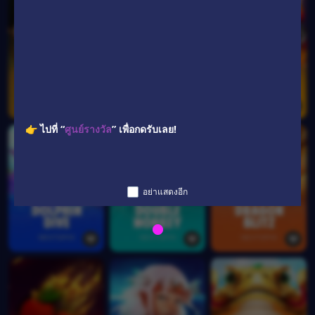
👉 ไปที่ “
ศูนย์รางวัล
” เพื่อกดรับเลย!
อย่าแสดงอีก