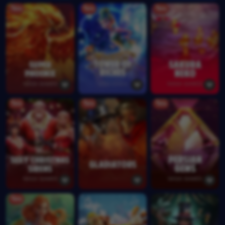
ร้อน
ร้อน
ร้อน
ร้อน
ร้อน
ร้อน
ร้อน