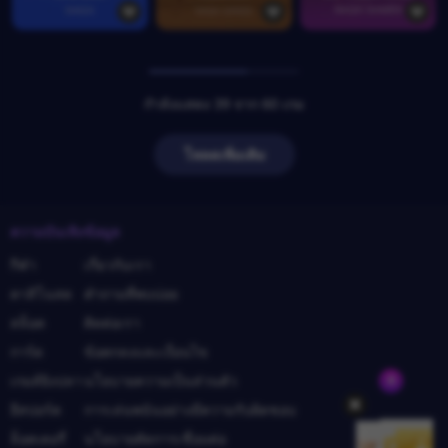
กำลังแสดง 39 จาก 60 เกม
โหลดเพิ่มเติม
ความบันเทิง
ข้อมูล
กีฬา
เกี่ยวกับเรา
คาสิโนสด
คำถามที่พบบ่อย
สล็อต
ติดต่อเรา
การ์ด
ข้อตกลงและเงื่อนไข
เกมส์ยิงปลา
นโยบายความเป็นส่วนตัว
อีสปอร์ต
การเล่นพนันอย่างมีความรับผิดชอบ
ล็อตเตอรี่
นโยบายตัดการเชื่อมต่อ