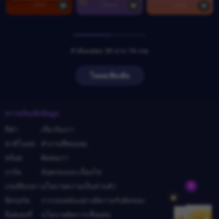
กำลังแสดง 39 จาก 74 เกม
โหลดเพิ่มเติม
ความบันเทิง
ข้อมูล
กีฬา
เกี่ยวกับเรา
คาสิโนสด
คำถามที่พบบ่อย
สล็อต
ติดต่อเรา
การ์ด
ข้อตกลงและเงื่อนไข
เกมส์ยิงปลา
นโยบายความเป็นส่วนตัว
อีสปอร์ต
การเล่นพนันอย่างมีความรับผิดชอบ
ล็อตเตอรี่
นโยบายตัดการเชื่อมต่อ