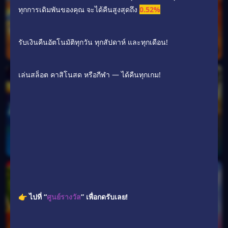
ทุกการเดิมพันของคุณ จะได้คืนสูงสุดถึง
0.52%
รับเงินคืนอัตโนมัติทุกวัน ทุกสัปดาห์ และทุกเดือน!
เล่นสล็อต คาสิโนสด หรือกีฬา — ได้คืนทุกเกม!
👉 ไปที่ “
ศูนย์รางวัล
” เพื่อกดรับเลย!