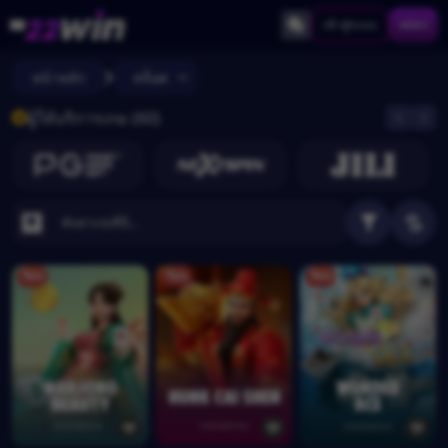
เข้าสู่ระบบ
สมัคร
หน้าหลัก
สล็อต
ผู้ให้บริการเกม (60)
ร้อน
ร้อน
ร้อน