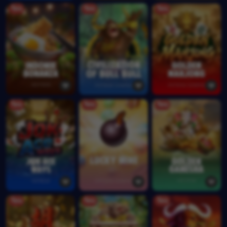
ร้อน
ร้อน
ร้อน
ร้อน
ร้อน
ร้อน
ร้อน
ร้อน
ร้อน