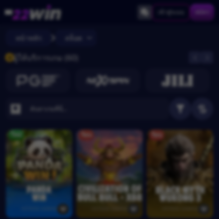
เข้าสู่ระบบ
สมัคร
หน้าหลัก
สล็อต
ผู้ให้บริการเกม (60)
ใหม่
ร้อน
ร้อน