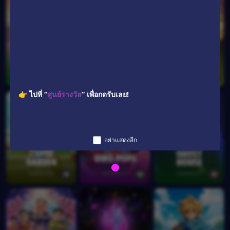
👉 ไปที่ “
ศูนย์รางวัล
” เพื่อกดรับเลย!
อย่าแสดงอีก