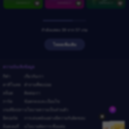
กำลังแสดง 39 จาก 57 เกม
โหลดเพิ่มเติม
ความบันเทิง
ข้อมูล
กีฬา
เกี่ยวกับเรา
คาสิโนสด
คำถามที่พบบ่อย
สล็อต
ติดต่อเรา
การ์ด
ข้อตกลงและเงื่อนไข
เกมส์ยิงปลา
นโยบายความเป็นส่วนตัว
อีสปอร์ต
การเล่นพนันอย่างมีความรับผิดชอบ
ล็อตเตอรี่
นโยบายตัดการเชื่อมต่อ