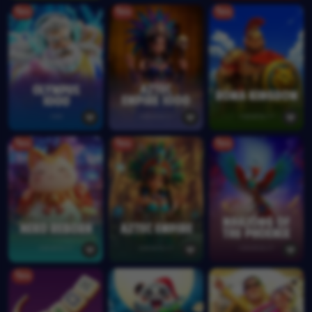
ร้อน
ร้อน
ร้อน
ร้อน
ร้อน
ร้อน
ร้อน