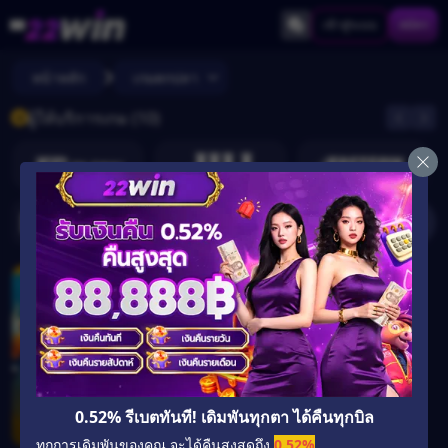
เข้าสู่ระบบ
สมัคร
หน้าหลัก
เกมตกปลา
ผู้ให้บริการเกม (10)
0.52% รีเบตทันที! เดิมพันทุกตา ได้คืนทุกบิล
ทุกการเดิมพันของคุณ จะได้คืนสูงสุดถึง
0.52%