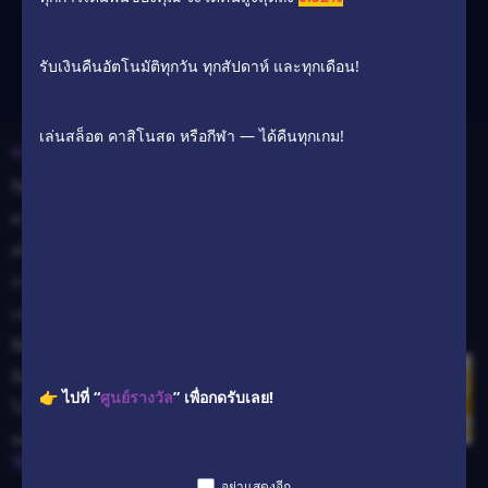
รับเงินคืนอัตโนมัติทุกวัน ทุกสัปดาห์ และทุกเดือน!
กำลังแสดง 1 จาก 1 เกม
เล่นสล็อต คาสิโนสด หรือกีฬา — ได้คืนทุกเกม!
ความบันเทิง
ข้อมูล
กีฬา
เกี่ยวกับเรา
คาสิโนสด
คำถามที่พบบ่อย
สล็อต
ติดต่อเรา
การ์ด
ข้อตกลงและเงื่อนไข
เกมส์ยิงปลา
นโยบายความเป็นส่วนตัว
อีสปอร์ต
การเล่นพนันอย่างมีความรับผิดชอบ
ล็อตเตอรี่
นโยบายตัดการเชื่อมต่อ
👉 ไปที่ “
ศูนย์รางวัล
” เพื่อกดรับเลย!
ไก่ชน
พันธมิตร
ชนะทันที
10H:53M:57S
วิธีการชำระเงิน
อย่าแสดงอีก