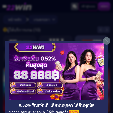
เข้าสู่ระบบ
สมัคร
หน้าหลัก
เกมตกปลา
ผู้ให้บริการเกม (10)
ร้อน
ร้อน
ร้อน
0.52% รีเบตทันที! เดิมพันทุกตา ได้คืนทุกบิล
ทุกการเดิมพันของคุณ จะได้คืนสูงสุดถึง
0.52%