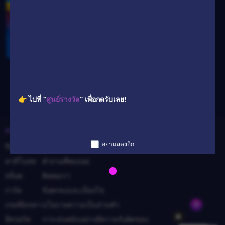
กำลังแสดง 11 จาก 11 เกม
👉 ไปที่ “
ศูนย์รางวัล
” เพื่อกดรับเลย!
ความบันเทิง
ข้อมูล
อย่าแสดงอีก
กีฬา
เกี่ยวกับเรา
คาสิโนสด
คำถามที่พบบ่อย
สล็อต
ติดต่อเรา
การ์ด
ข้อตกลงและเงื่อนไข
เกมส์ยิงปลา
นโยบายความเป็นส่วนตัว
อีสปอร์ต
การเล่นพนันอย่างมีความรับผิดชอบ