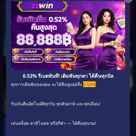
ร้อน
ร้อน
ร้อน
ร้อน
ร้อน
ร้อน
0.52% รีเบตทันที! เดิมพันทุกตา ได้คืนทุกบิล
ทุกการเดิมพันของคุณ จะได้คืนสูงสุดถึง
0.52%
รับเงินคืนอัตโนมัติทุกวัน ทุกสัปดาห์ และทุกเดือน!
ร้อน
ร้อน
เล่นสล็อต คาสิโนสด หรือกีฬา — ได้คืนทุกเกม!